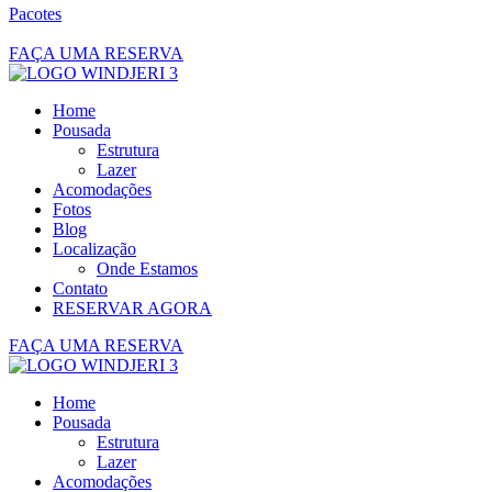
Pacotes
EN
PT
FAÇA UMA RESERVA
Home
Pousada
Estrutura
Lazer
Acomodações
Fotos
Blog
Localização
Onde Estamos
Contato
RESERVAR AGORA
FAÇA UMA RESERVA
Home
Pousada
Estrutura
Lazer
Acomodações