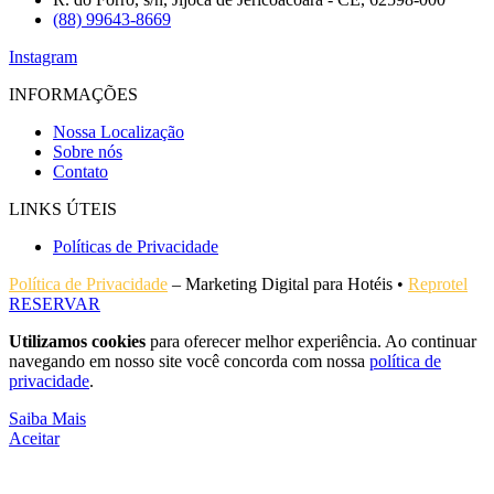
(88) 99643-8669
Instagram
INFORMAÇÕES
Nossa Localização
Sobre nós
Contato
LINKS ÚTEIS
Políticas de Privacidade
Política de Privacidade
– Marketing Digital para Hotéis •
Reprotel
RESERVAR
Utilizamos cookies
para oferecer melhor experiência. Ao continuar
navegando em nosso site você concorda com nossa
política de
privacidade
.
Saiba Mais
Aceitar