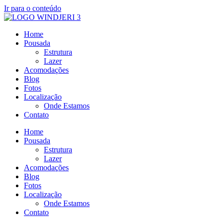
Ir para o conteúdo
Home
Pousada
Estrutura
Lazer
Acomodações
Blog
Fotos
Localização
Onde Estamos
Contato
Home
Pousada
Estrutura
Lazer
Acomodações
Blog
Fotos
Localização
Onde Estamos
Contato