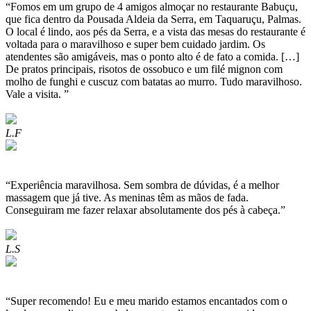
“Fomos em um grupo de 4 amigos almoçar no restaurante Babuçu,
que fica dentro da Pousada Aldeia da Serra, em Taquaruçu, Palmas.
O local é lindo, aos pés da Serra, e a vista das mesas do restaurante é
voltada para o maravilhoso e super bem cuidado jardim. Os
atendentes são amigáveis, mas o ponto alto é de fato a comida. […]
De pratos principais, risotos de ossobuco e um filé mignon com
molho de funghi e cuscuz com batatas ao murro. Tudo maravilhoso.
Vale a visita. ”
L.F
“Experiência maravilhosa. Sem sombra de dúvidas, é a melhor
massagem que já tive. As meninas têm as mãos de fada.
Conseguiram me fazer relaxar absolutamente dos pés à cabeça.”
L.S
“Super recomendo! Eu e meu marido estamos encantados com o