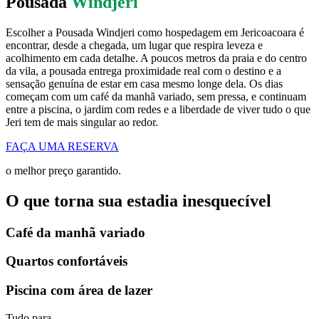
Pousada
Windjeri
Escolher a Pousada Windjeri como hospedagem em Jericoacoara é
encontrar, desde a chegada, um lugar que respira leveza e
acolhimento em cada detalhe. A poucos metros da praia e do centro
da vila, a pousada entrega proximidade real com o destino e a
sensação genuína de estar em casa mesmo longe dela. Os dias
começam com um café da manhã variado, sem pressa, e continuam
entre a piscina, o jardim com redes e a liberdade de viver tudo o que
Jeri tem de mais singular ao redor.
FAÇA UMA RESERVA
o melhor preço garantido.
O que torna sua estadia inesquecível
Café da manhã variado
Quartos confortáveis
Piscina com área de lazer
Tudo para